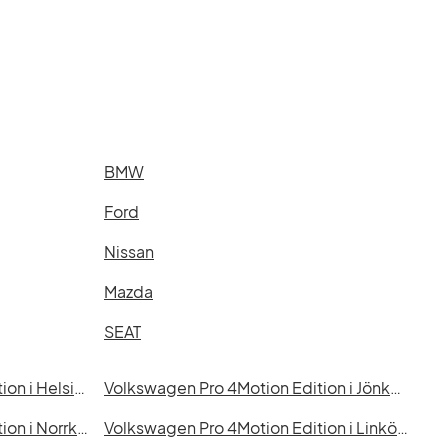
BMW
Ford
Nissan
Mazda
SEAT
Volkswagen Pro 4Motion Edition i Helsingborg
Volkswagen Pro 4Motion Edition i Jönköping
Volkswagen Pro 4Motion Edition i Norrköping
Volkswagen Pro 4Motion Edition i Linköping