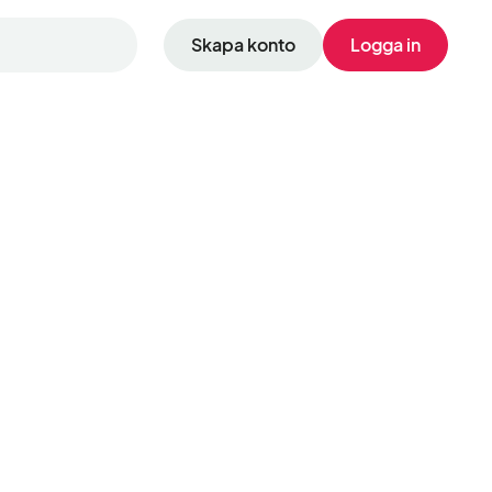
Skapa konto
Logga in