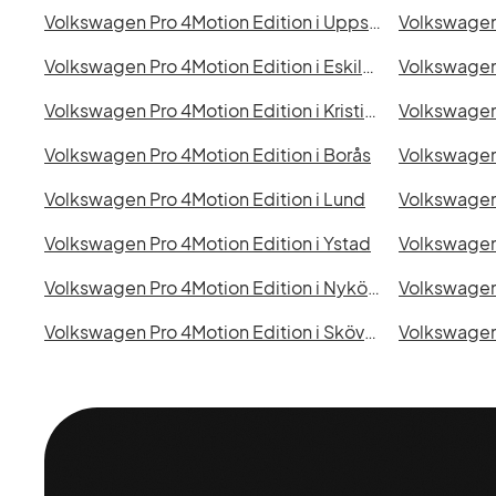
Volkswagen Pro 4Motion Edition i Uppsala
Volkswagen Pro 4Motion Edition i Eskilstuna
Volkswagen 
Volkswagen Pro 4Motion Edition i Kristianstad
Volkswagen Pro 4Motion Edition i Borås
Volkswagen Pro 4Motion Edition i Lund
Volkswagen Pro 4Motion Edition i Ystad
Volkswagen Pro 4Motion Edition i Nyköping
Volkswagen Pro 4Motion Edition i Skövde