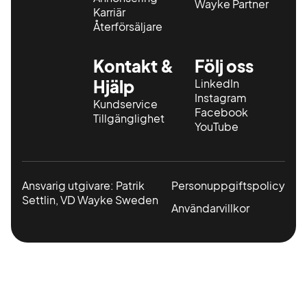
Wayke Partner
Karriär
Återförsäljare
Kontakt &
Följ oss
Hjälp
LinkedIn
Instagram
Kundservice
Facebook
Tillgänglighet
YouTube
Ansvarig utgivare: Patrik
Personuppgiftspolicy
Settlin, VD Wayke Sweden
Användarvillkor