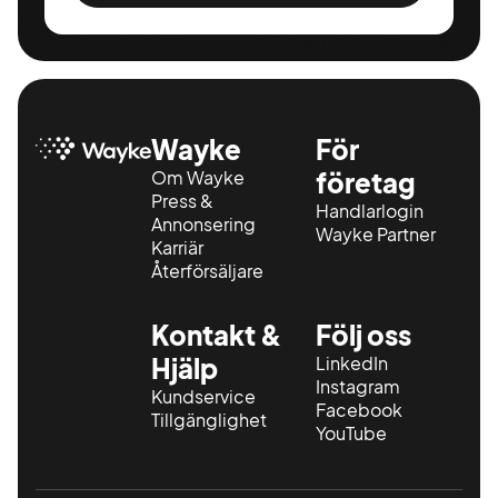
Wayke
För
Om Wayke
företag
Press &
Handlarlogin
Annonsering
Wayke Partner
Karriär
Återförsäljare
Kontakt &
Följ oss
Hjälp
LinkedIn
Instagram
Kundservice
Facebook
Tillgänglighet
YouTube