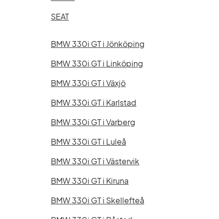
SEAT
BMW 330i GT i Jönköping
BMW 330i GT i Linköping
BMW 330i GT i Växjö
BMW 330i GT i Karlstad
BMW 330i GT i Varberg
BMW 330i GT i Luleå
BMW 330i GT i Västervik
BMW 330i GT i Kiruna
BMW 330i GT i Skellefteå