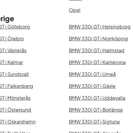
Opel
rige
T i Göteborg
BMW 330i GT i Helsingborg
T i Örebro
BMW 330i GT i Norrköping
T i Västerås
BMW 330i GT i Halmstad
T i Kalmar
BMW 330i GT i Karlskrona
T i Sundsvall
BMW 330i GT i Umeå
T i Falkenberg
BMW 330i GT i Gävle
T i Mönsterås
BMW 330i GT i Uddevalla
T i Östersund
BMW 330i GT i Borlänge
T i Oskarshamn
BMW 330i GT i Sigtuna