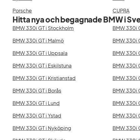
Porsche
CUPRA
Hitta nya och begagnade BMW i Sve
BMW 330i GT i Stockholm
BMW 330i G
BMW 330i GT i Malmö
BMW 330i G
BMW 330i GT i Uppsala
BMW 330i G
BMW 330i GT i Eskilstuna
BMW 330i G
BMW 330i GT i Kristianstad
BMW 330i G
BMW 330i GT i Borås
BMW 330i G
BMW 330i GT i Lund
BMW 330i G
BMW 330i GT i Ystad
BMW 330i G
BMW 330i GT i Nyköping
BMW 330i G