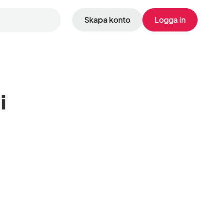
Skapa konto
Logga in
i