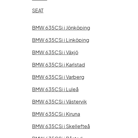
SEAT
BMW 635CSi i Jönköping
BMW 635CSi i Linköping
BMW 635CSi i Växjö
BMW 635CSi i Karlstad
BMW 635CSi i Varberg
BMW 635CSi i Luleå
BMW 635CSi i Västervik
BMW 635CSi i Kiruna
BMW 635CSi i Skellefteå