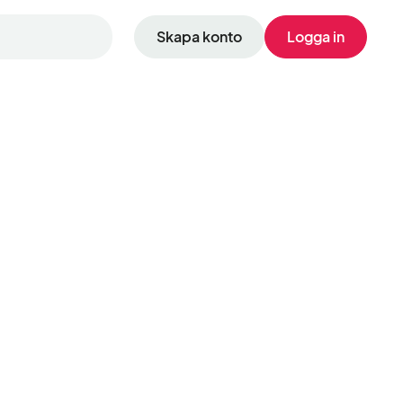
Skapa konto
Logga in
i