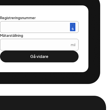
Registreringsnummer
Mätarställning
mil
Gå vidare