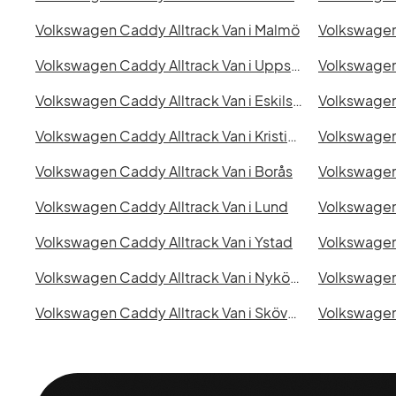
Volkswagen Caddy Alltrack Van i Malmö
Volkswagen 
Volkswagen Caddy Alltrack Van i Uppsala
Volkswagen Caddy Alltrack Van i Eskilstuna
Volkswagen 
Volkswagen Caddy Alltrack Van i Kristianstad
Volkswagen Caddy Alltrack Van i Borås
Volkswagen Caddy Alltrack Van i Lund
Volkswagen Caddy Alltrack Van i Ystad
Volkswagen Caddy Alltrack Van i Nyköping
Volkswagen Caddy Alltrack Van i Skövde