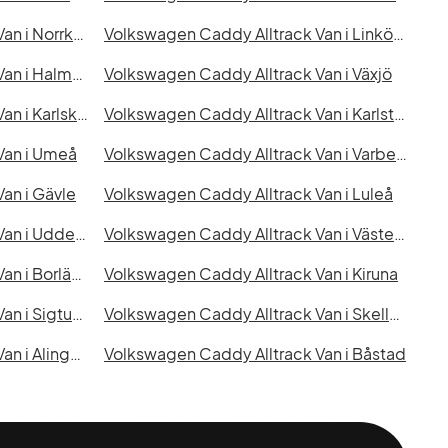
Volkswagen Caddy Alltrack Van i Norrköping
Volkswagen Caddy Alltrack Van i Linköping
Volkswagen Caddy Alltrack Van i Halmstad
Volkswagen Caddy Alltrack Van i Växjö
Volkswagen Caddy Alltrack Van i Karlskrona
Volkswagen Caddy Alltrack Van i Karlstad
Van i Umeå
Volkswagen Caddy Alltrack Van i Varberg
an i Gävle
Volkswagen Caddy Alltrack Van i Luleå
Volkswagen Caddy Alltrack Van i Uddevalla
Volkswagen Caddy Alltrack Van i Västervik
Volkswagen Caddy Alltrack Van i Borlänge
Volkswagen Caddy Alltrack Van i Kiruna
Volkswagen Caddy Alltrack Van i Sigtuna
Volkswagen Caddy Alltrack Van i Skellefteå
Volkswagen Caddy Alltrack Van i Alingsås
Volkswagen Caddy Alltrack Van i Båstad