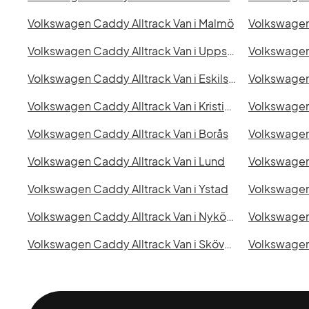
Volkswagen Caddy Alltrack Van i Malmö
Volkswagen 
Volkswagen Caddy Alltrack Van i Uppsala
Volkswagen Caddy Alltrack Van i Eskilstuna
Volkswagen 
Volkswagen Caddy Alltrack Van i Kristianstad
Volkswagen Caddy Alltrack Van i Borås
Volkswagen Caddy Alltrack Van i Lund
Volkswagen Caddy Alltrack Van i Ystad
Volkswagen Caddy Alltrack Van i Nyköping
Volkswagen Caddy Alltrack Van i Skövde