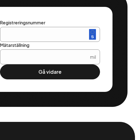
Registreringsnummer
Mätarställning
mil
Gå vidare