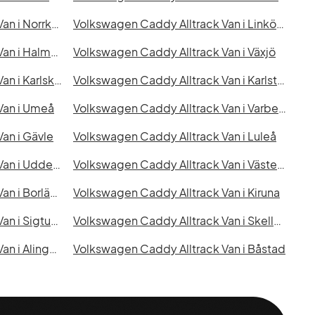
Volkswagen Caddy Alltrack Van i Norrköping
Volkswagen Caddy Alltrack Van i Linköping
Volkswagen Caddy Alltrack Van i Halmstad
Volkswagen Caddy Alltrack Van i Växjö
Volkswagen Caddy Alltrack Van i Karlskrona
Volkswagen Caddy Alltrack Van i Karlstad
Van i Umeå
Volkswagen Caddy Alltrack Van i Varberg
an i Gävle
Volkswagen Caddy Alltrack Van i Luleå
Volkswagen Caddy Alltrack Van i Uddevalla
Volkswagen Caddy Alltrack Van i Västervik
Volkswagen Caddy Alltrack Van i Borlänge
Volkswagen Caddy Alltrack Van i Kiruna
Volkswagen Caddy Alltrack Van i Sigtuna
Volkswagen Caddy Alltrack Van i Skellefteå
Volkswagen Caddy Alltrack Van i Alingsås
Volkswagen Caddy Alltrack Van i Båstad