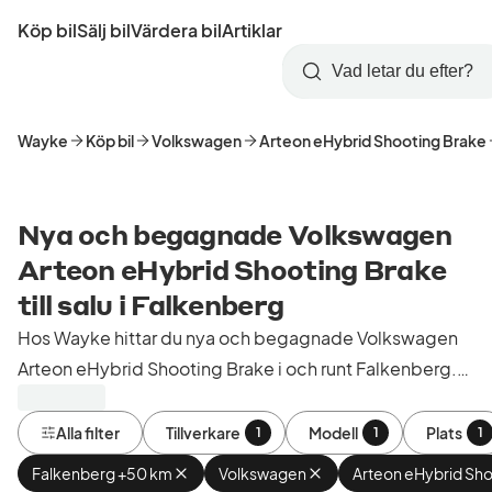
Hoppa
Köp bil
Sälj bil
Värdera bil
Artiklar
till
Skapa
Logga
huvudinnehåll
Startsida
Sök
konto
in
Wayke
Köp bil
Volkswagen
Arteon eHybrid Shooting Brake
Nya och begagnade Volkswagen
Arteon eHybrid Shooting Brake
till salu i Falkenberg
Hos Wayke hittar du nya och begagnade Volkswagen
Arteon eHybrid Shooting Brake i och runt Falkenberg.
Köp kontrollerade och godkända bilar från bilhandlare i
Sverige.
Alla filter
Tillverkare
Modell
Plats
1
1
1
Falkenberg +50 km
Ta
Volkswagen
Ta
Arteon eHybrid Sho