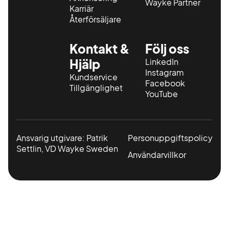
Wayke Partner
Karriär
Återförsäljare
Kontakt &
Följ oss
Hjälp
LinkedIn
Instagram
Kundservice
Facebook
Tillgänglighet
YouTube
Ansvarig utgivare: Patrik
Personuppgiftspolicy
Settlin, VD Wayke Sweden
Användarvillkor