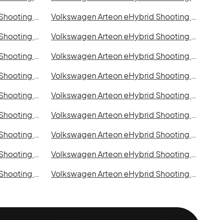
Volkswagen Arteon eHybrid Shooting Brake i Norrköping
Volkswagen Arteon eHybrid Shooting Brake i Linköping
Volkswagen Arteon eHybrid Shooting Brake i Halmstad
Volkswagen Arteon eHybrid Shooting Brake i Växjö
Volkswagen Arteon eHybrid Shooting Brake i Karlskrona
Volkswagen Arteon eHybrid Shooting Brake i Karlstad
Volkswagen Arteon eHybrid Shooting Brake i Umeå
Volkswagen Arteon eHybrid Shooting Brake i Varberg
Volkswagen Arteon eHybrid Shooting Brake i Gävle
Volkswagen Arteon eHybrid Shooting Brake i Luleå
Volkswagen Arteon eHybrid Shooting Brake i Uddevalla
Volkswagen Arteon eHybrid Shooting Brake i Västervik
Volkswagen Arteon eHybrid Shooting Brake i Borlänge
Volkswagen Arteon eHybrid Shooting Brake i Kiruna
Volkswagen Arteon eHybrid Shooting Brake i Sigtuna
Volkswagen Arteon eHybrid Shooting Brake i Skellefteå
Volkswagen Arteon eHybrid Shooting Brake i Alingsås
Volkswagen Arteon eHybrid Shooting Brake i Båstad