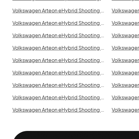
Volkswagen Arteon eHybrid Shooting Brake i Malmö
Volkswagen Arteon eHybrid Shooting Brake i Uppsala
Volkswagen Arteon eHybrid Shooting Brake i Eskilstuna
Volkswagen Arteon eHybrid Shooting Brake i Kristianstad
Volkswagen Arteon eHybrid Shooting Brake i Borås
Volkswagen Arteon eHybrid Shooting Brake i Lund
Volkswagen Arteon eHybrid Shooting Brake i Ystad
Volkswagen Arteon eHybrid Shooting Brake i Nyköping
Volkswagen Arteon eHybrid Shooting Brake i Skövde