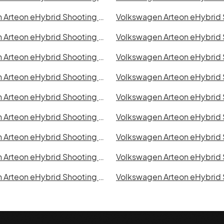
Volkswagen Arteon eHybrid Shooting Brake i Örebro
Volkswagen Arteon eHybrid Shooting Brake i Västerås
Volkswagen Arteon eHybrid Shooting Brake i Kalmar
Volkswagen Arteon eHybrid Shooting Brake i Sundsvall
Volkswagen Arteon eHybrid Shooting Brake i Falkenberg
Volkswagen Arteon eHybrid Shooting Brake i Mönsterås
Volkswagen Arteon eHybrid Shooting Brake i Östersund
Volkswagen Arteon eHybrid Shooting Brake i Oskarshamn
Volkswagen Arteon eHybrid Shooting Brake i Trollhättan