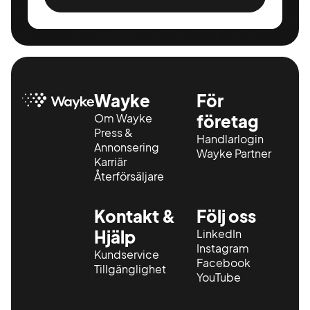
Wayke
För
Om Wayke
företag
Press &
Handlarlogin
Annonsering
Wayke Partner
Karriär
Återförsäljare
Kontakt &
Följ oss
Hjälp
LinkedIn
Instagram
Kundservice
Facebook
Tillgänglighet
YouTube